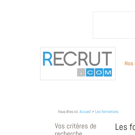
Nos 
Vous êtes ici:
Accueil
>
Les formations
Vos critères de
Les f
recherche