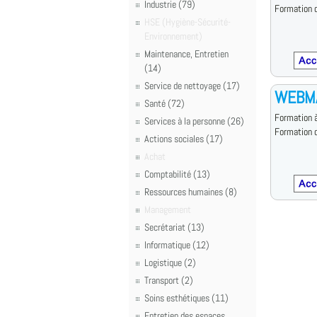
Industrie (79)
Formation d
HSE (Hygiène-Sécurité-
Environnement)
Maintenance, Entretien
(14)
Service de nettoyage (17)
WEBM
Santé (72)
Formation à
Services à la personne (26)
Formation d
Actions sociales (17)
Achat
Comptabilité (13)
Ressources humaines (8)
Management
Secrétariat (13)
Informatique (12)
Logistique (2)
Transport (2)
Soins esthétiques (11)
Entretien des espaces