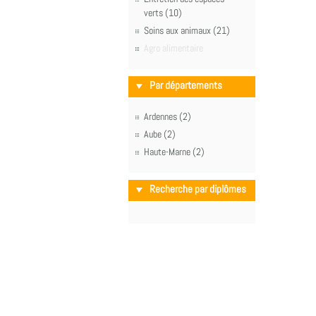
verts (10)
Soins aux animaux (21)
Agro alimentaire
Par départements
Ardennes (2)
Aube (2)
Haute-Marne (2)
Recherche par diplômes