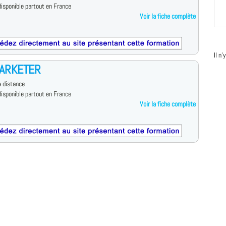
isponible partout en France
Voir la fiche complète
Il n
ARKETER
 distance
isponible partout en France
Voir la fiche complète