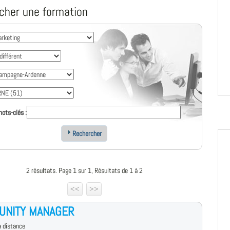
cher une formation
ots-clés :
Rechercher
2 résultats. Page 1 sur 1, Résultats de 1 à 2
<<
>>
UNITY MANAGER
 distance