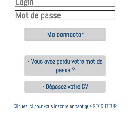
Vous avez perdu votre mot de
passe ?
Déposez votre CV
Cliquez ici pour vous inscrire en tant que RECRUTEUR