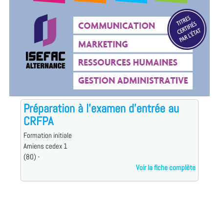
Préparation à l'examen d'entrée au
CRFPA
Formation initiale
Amiens cedex 1
(80) -
Voir la fiche complète