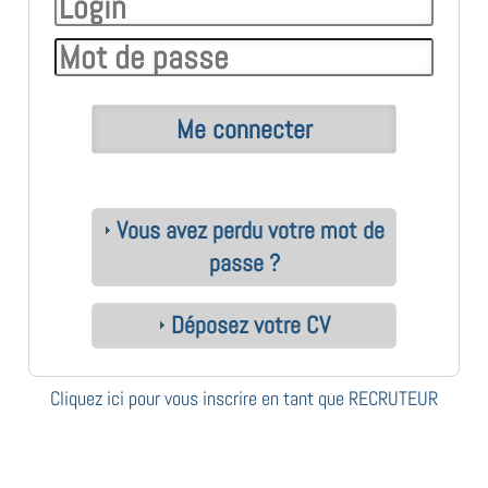
Vous avez perdu votre mot de
passe ?
Déposez votre CV
Cliquez ici pour vous inscrire en tant que RECRUTEUR