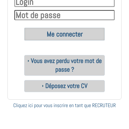
Vous avez perdu votre mot de
passe ?
Déposez votre CV
Cliquez ici pour vous inscrire en tant que RECRUTEUR