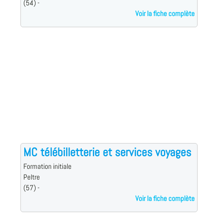
(54) -
Voir la fiche complète
MC télébilletterie et services voyages
Formation initiale
Peltre
(57) -
Voir la fiche complète