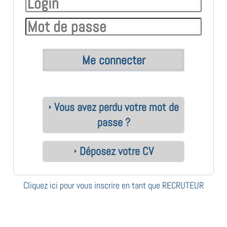
Vous avez perdu votre mot de
passe ?
Déposez votre CV
Cliquez ici pour vous inscrire en tant que RECRUTEUR