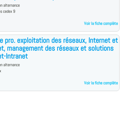
n alternance
es cedex 9
Voir la fiche complète
e pro. exploitation des réseaux, Internet et
et, management des réseaux et solutions
et-Intranet
n alternance
x
Voir la fiche complète