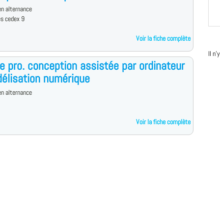
n alternance
es cedex 9
Voir la fiche complète
Il n
e pro. conception assistée par ordinateur
élisation numérique
n alternance
Voir la fiche complète