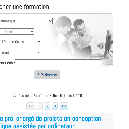
cher une formation
ots-clés :
Rechercher
22 résultats. Page 1 sur 3, Résultats de 1 à 10
<<
1
2
3
>>
e pro. chargé de projets en conception
que assistée par ordinateur