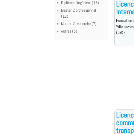
Licenc
Diplôme d'ingénieur (16)
Intern
Master 2 professionnel
(12)
Formation e
Master 2 recherche (7)
Villeneuve-
Autres (5)
(59) -
Licenc
commu
transp