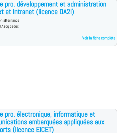
e pro. développement et administration
et et Intranet (licence DA2I)
n alternance
d'Ascq cedex
Voir la fiche complète
e pro. électronique, informatique et
nications embarquées appliquées aux
orts (licence EICET)