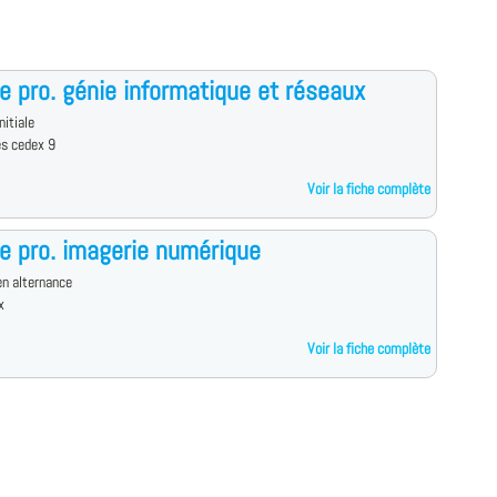
e pro. génie informatique et réseaux
nitiale
es cedex 9
Voir la fiche complète
e pro. imagerie numérique
n alternance
x
Voir la fiche complète