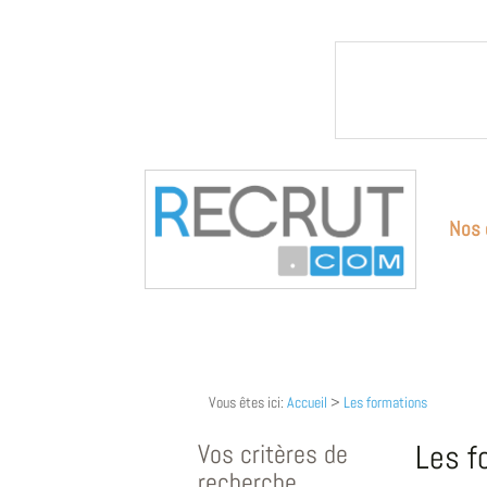
Nos 
Vous êtes ici:
Accueil
>
Les formations
Vos critères de
Les f
recherche