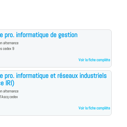
e pro. informatique de gestion
n alternance
es cedex 9
Voir la fiche complète
e pro. informatique et réseaux industriels
e IRI)
n alternance
d'Ascq cedex
Voir la fiche complète