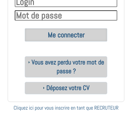
Vous avez perdu votre mot de
passe ?
Déposez votre CV
Cliquez ici pour vous inscrire en tant que RECRUTEUR