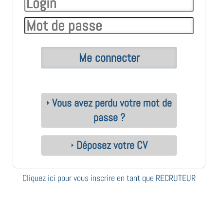
Vous avez perdu votre mot de
passe ?
Déposez votre CV
Cliquez ici pour vous inscrire en tant que RECRUTEUR