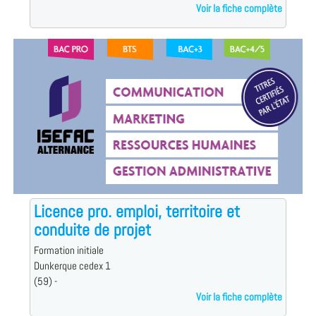
Voir la fiche complète
Licence pro. emploi, territoire et
conduite de projet
Formation initiale
Dunkerque cedex 1
(59) -
Voir la fiche complète