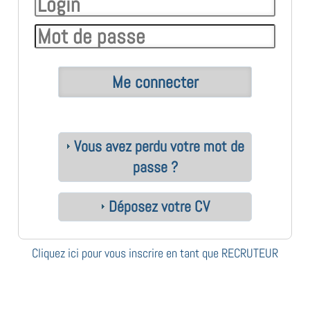
Vous avez perdu votre mot de
passe ?
Déposez votre CV
Cliquez ici pour vous inscrire en tant que RECRUTEUR