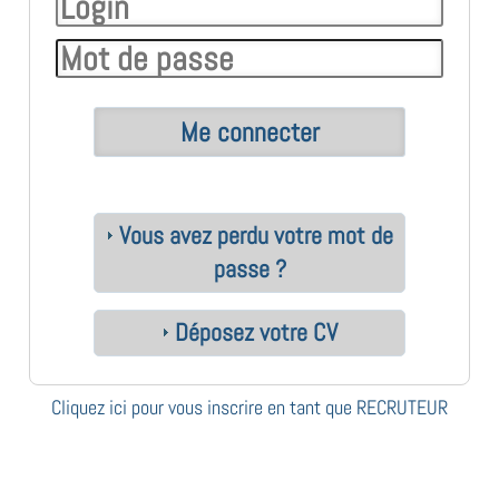
Vous avez perdu votre mot de
passe ?
Déposez votre CV
Cliquez ici pour vous inscrire en tant que RECRUTEUR