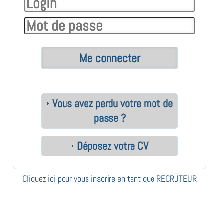
Vous avez perdu votre mot de
passe ?
Déposez votre CV
Cliquez ici pour vous inscrire en tant que RECRUTEUR