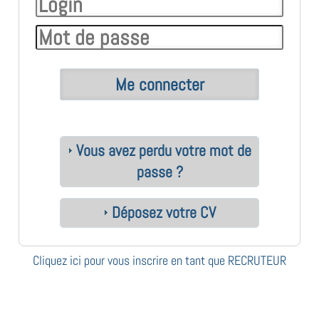
Vous avez perdu votre mot de
passe ?
Déposez votre CV
Cliquez ici pour vous inscrire en tant que RECRUTEUR