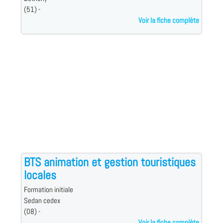
(51) -
Voir la fiche complète
BTS animation et gestion touristiques
locales
Formation initiale
Sedan cedex
(08) -
Voir la fiche complète