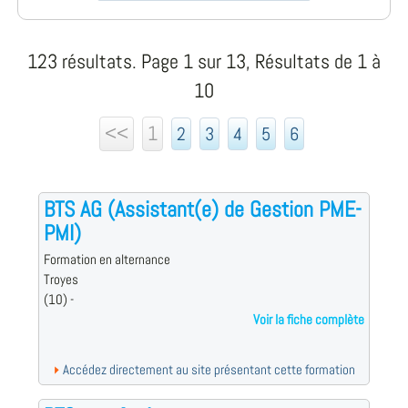
123 résultats. Page 1 sur 13, Résultats de 1 à
10
<<
1
2
3
4
5
6
BTS AG (Assistant(e) de Gestion PME-
PMI)
Formation en alternance
Troyes
(10) -
Voir la fiche complète
Accédez directement au site présentant cette formation