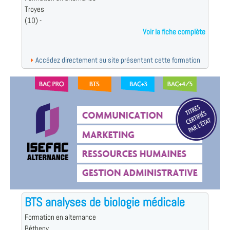
Troyes
(10) -
Voir la fiche complète
Accédez directement au site présentant cette formation
BTS analyses de biologie médicale
Formation en alternance
Bétheny