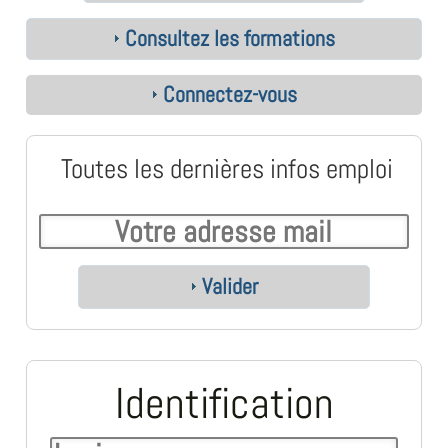
Consultez les formations
Connectez-vous
Toutes les dernières infos emploi
Valider
Identification