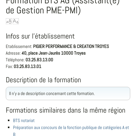
Formation BTS AG (Assistant(e)
de Gestion PME-PMI)
Infos sur l'établissement
Etablissement:
PIGIER PERFORMANCE & CREATION TROYES
Adresse:
40, place Jean-Jaurès 10000 Troyes
Téléphone:
03.25.83.13.00
Fax:
03.25.83.13.01
Description de la formation
Il n'y a de description concernant cette formation.
Formations similaires dans la même région
BTS notariat
Préparation aux concours de la fonction publique de catégories A et
B