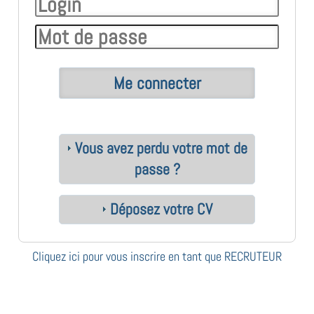
Vous avez perdu votre mot de
passe ?
Déposez votre CV
Cliquez ici pour vous inscrire en tant que RECRUTEUR