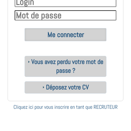
Vous avez perdu votre mot de
passe ?
Déposez votre CV
Cliquez ici pour vous inscrire en tant que RECRUTEUR