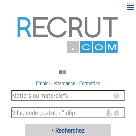
183
Emploi
-
Alternance
-
Formation
Recherchez