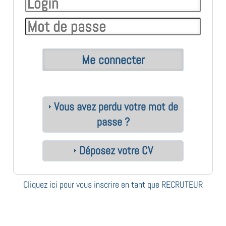
Vous avez perdu votre mot de
passe ?
Déposez votre CV
Cliquez ici pour vous inscrire en tant que RECRUTEUR