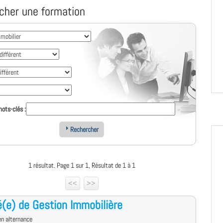
cher une formation
ots-clés :
Rechercher
1 résultat. Page 1 sur 1, Résultat de 1 à 1
<<
>>
(e) de Gestion Immobilière
n alternance