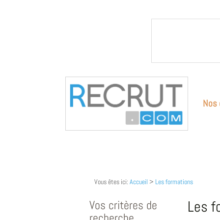
Nos 
Vous êtes ici:
Accueil
>
Les formations
Vos critères de
Les f
recherche