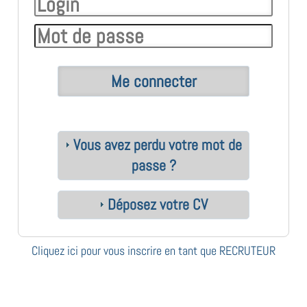
Vous avez perdu votre mot de
passe ?
Déposez votre CV
Cliquez ici pour vous inscrire en tant que RECRUTEUR