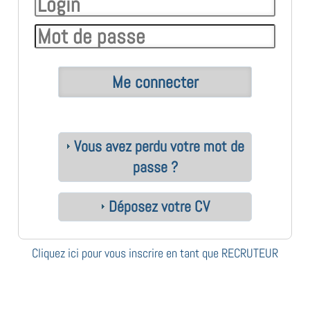
Vous avez perdu votre mot de
passe ?
Déposez votre CV
Cliquez ici pour vous inscrire en tant que RECRUTEUR