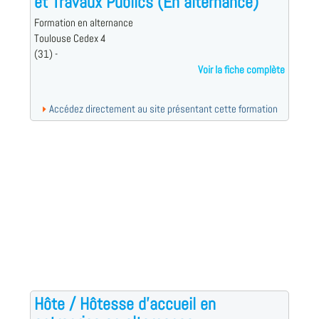
et Travaux Publics (En alternance)
Formation en alternance
Toulouse Cedex 4
(31) -
Voir la fiche complète
Accédez directement au site présentant cette formation
Hôte / Hôtesse d'accueil en