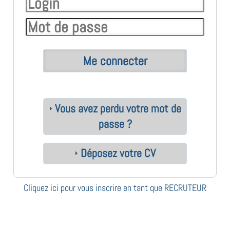
Vous avez perdu votre mot de
passe ?
Déposez votre CV
Cliquez ici pour vous inscrire en tant que RECRUTEUR