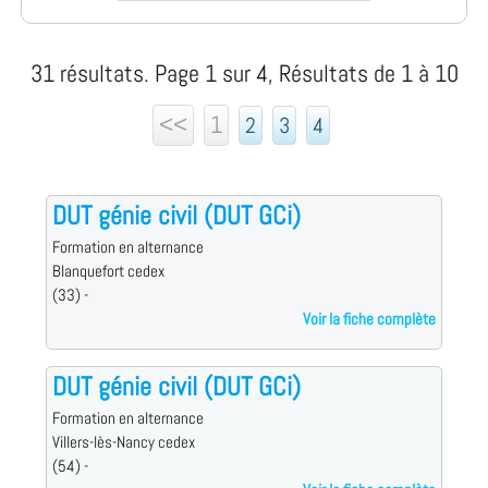
31 résultats. Page 1 sur 4, Résultats de 1 à 10
<<
1
2
3
4
DUT génie civil (DUT GCi)
Formation en alternance
Blanquefort cedex
(33) -
Voir la fiche complète
DUT génie civil (DUT GCi)
Formation en alternance
Villers-lès-Nancy cedex
(54) -