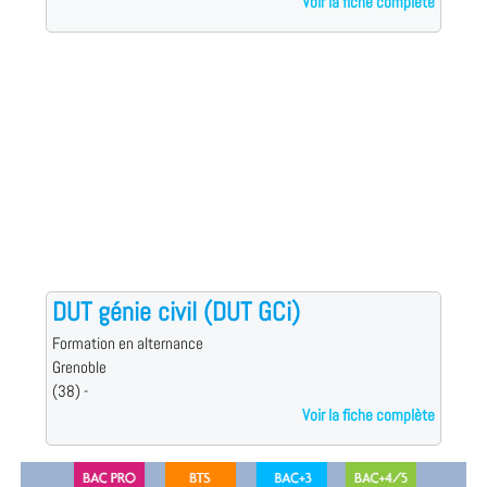
Voir la fiche complète
DUT génie civil (DUT GCi)
Formation en alternance
Grenoble
(38) -
Voir la fiche complète