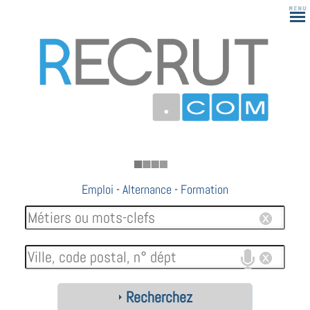
183
Emploi
-
Alternance
-
Formation
Recherchez