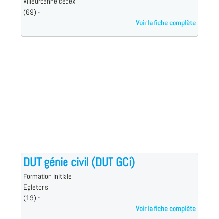
Villeurbanne cedex
(69) -
Voir la fiche complète
DUT génie civil (DUT GCi)
Formation initiale
Egletons
(19) -
Voir la fiche complète