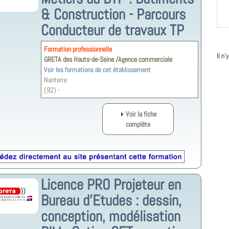
& Construction - Parcours
Conducteur de travaux TP
Formation professionnelle
Il n
GRETA des Hauts-de-Seine /Agence commerciale
Voir les formations de cet établissement
Nanterre
(92) -
Voir la fiche
complète
Licence PRO Projeteur en
Bureau d'Etudes : dessin,
conception, modélisation