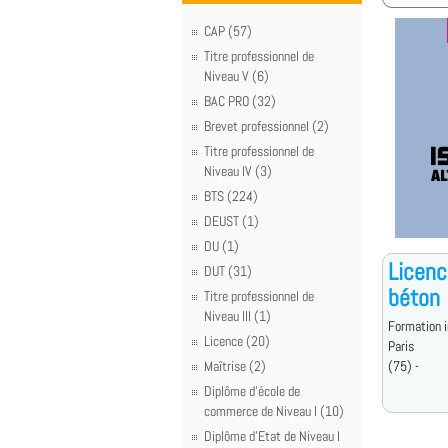
CAP (57)
Titre professionnel de
Niveau V (6)
BAC PRO (32)
Brevet professionnel (2)
Titre professionnel de
Niveau IV (3)
BTS (224)
DEUST (1)
DU (1)
Licence
DUT (31)
béton
Titre professionnel de
Niveau III (1)
Formation i
Licence (20)
Paris
Maîtrise (2)
(75) -
Diplôme d'école de
commerce de Niveau I (10)
Diplôme d'Etat de Niveau I