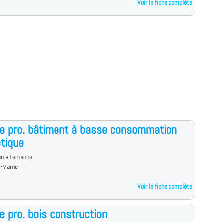
Voir la fiche complète
e pro. bâtiment à basse consommation
tique
n alternance
-Marne
Voir la fiche complète
e pro. bois construction