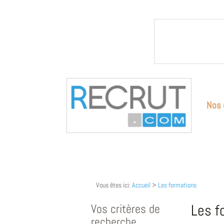
Nos 
Vous êtes ici:
Accueil
>
Les formations
Vos critères de
Les f
recherche