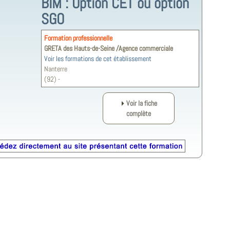
BIM : Option CET ou option
SGO
Formation professionnelle
GRETA des Hauts-de-Seine /Agence commerciale
Voir les formations de cet établissement
Nanterre
(92) -
Voir la fiche
complète