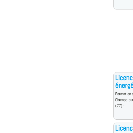
Licenc
énergé
Formation e
Champs-sur
(77) -
Licenc