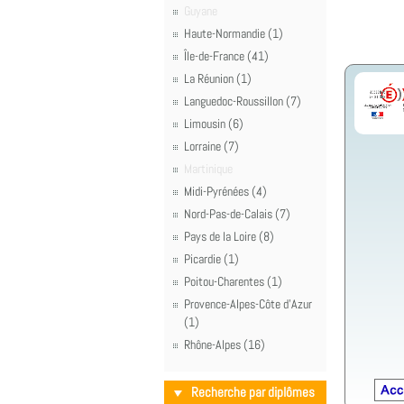
Guyane
Haute-Normandie (1)
Île-de-France (41)
La Réunion (1)
Languedoc-Roussillon (7)
Limousin (6)
Lorraine (7)
Martinique
Midi-Pyrénées (4)
Nord-Pas-de-Calais (7)
Pays de la Loire (8)
Picardie (1)
Poitou-Charentes (1)
Provence-Alpes-Côte d'Azur
(1)
Rhône-Alpes (16)
Recherche par diplômes