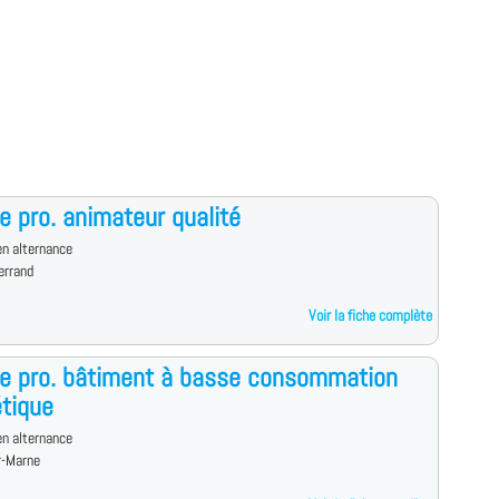
e pro. animateur qualité
n alternance
errand
Voir la fiche complète
e pro. bâtiment à basse consommation
tique
n alternance
-Marne