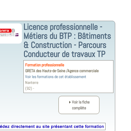
Licence professionnelle -
Métiers du BTP : Bâtiments
& Construction - Parcours
Conducteur de travaux TP
Formation professionnelle
GRETA des Hauts-de-Seine /Agence commerciale
Voir les formations de cet établissement
Nanterre
(92) -
Voir la fiche
complète