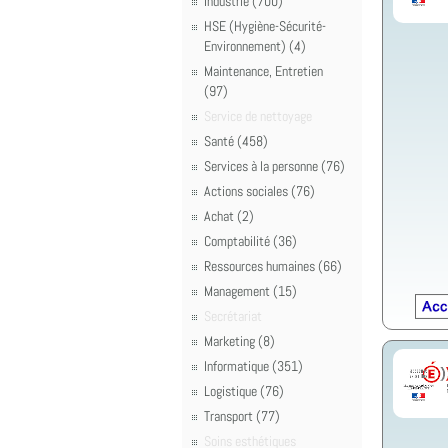
Industrie (700)
HSE (Hygiène-Sécurité-
Environnement) (4)
Maintenance, Entretien
(97)
Service de nettoyage
Santé (458)
Services à la personne (76)
Actions sociales (76)
Achat (2)
Comptabilité (36)
Ressources humaines (66)
Management (15)
Secrétariat
Marketing (8)
Informatique (351)
Logistique (76)
Transport (77)
Soins esthétiques