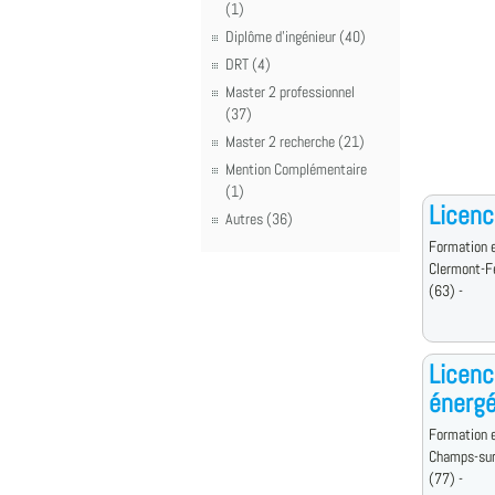
(1)
Diplôme d'ingénieur (40)
DRT (4)
Master 2 professionnel
(37)
Master 2 recherche (21)
Mention Complémentaire
(1)
Licenc
Autres (36)
Formation e
Clermont-F
(63) -
Licenc
énergé
Formation e
Champs-sur
(77) -