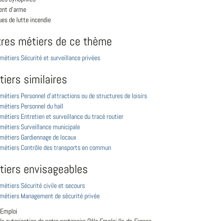
nt d'arme
es de lutte incendie
tres métiers de ce thème
 métiers Sécurité et surveillance privées
iers similaires
 métiers Personnel d'attractions ou de structures de loisirs
 métiers Personnel du hall
 métiers Entretien et surveillance du tracé routier
 métiers Surveillance municipale
 métiers Gardiennage de locaux
s métiers Contrôle des transports en commun
tiers envisageables
 métiers Sécurité civile et secours
s métiers Management de sécurité privée
 Emploi