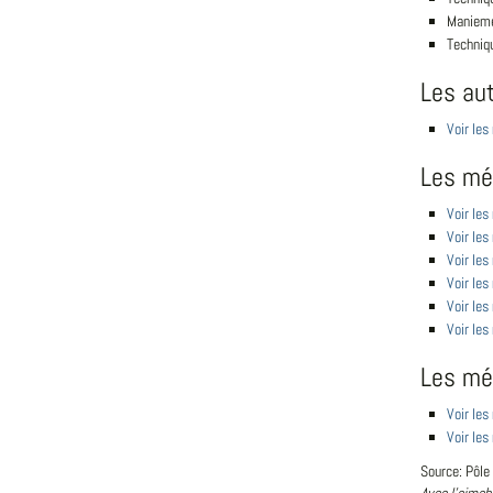
Manieme
Techniqu
Les au
Voir les
Les mét
Voir les
Voir les
Voir les
Voir les
Voir les
Voir le
Les mé
Voir les
Voir le
Source: Pôle