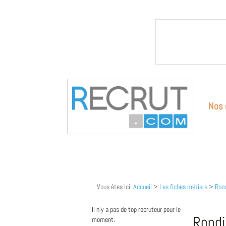
Nos 
Vous êtes ici:
Accueil
>
Les fiches métiers
>
Rond
Il n'y a pas de top recruteur pour le
Rondi
moment.