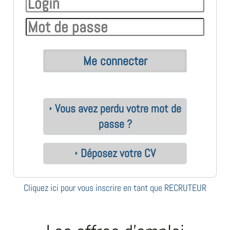
Vous avez perdu votre mot de
passe ?
Déposez votre CV
Cliquez ici pour vous inscrire en tant que RECRUTEUR