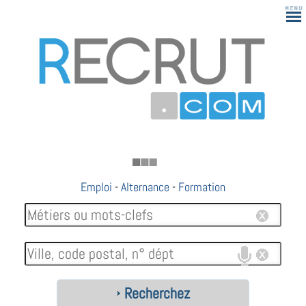
183
Emploi
-
Alternance
-
Formation
Recherchez