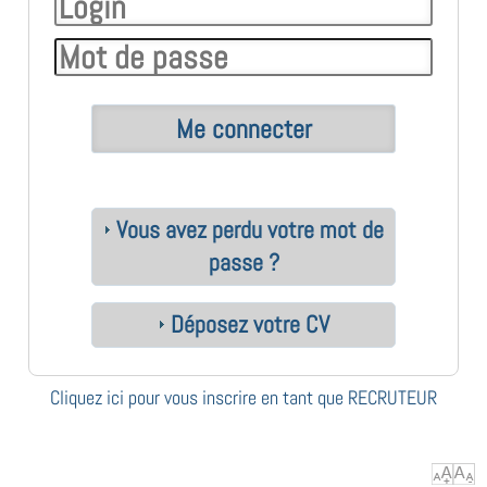
Vous avez perdu votre mot de
passe ?
Déposez votre CV
Cliquez ici pour vous inscrire en tant que RECRUTEUR