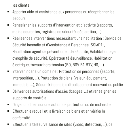
les clients
Apporter aide et assistance aux personnes ou réceptionner les
secours
Renseigner les supports d'intervention et d'activité (rapports,
mains courantes, registres de sécurité, déclaration, ...)
Réaliser des interventions nécessitant une habilitation : Service de
Sécurité Incendie et d'Assistance à Personnes -SSIAP1-,
Habilitation agent de prévention et de sécurité, Habilitation agent
cynophile de sécurité, Opérateur télésurveillance, Habilitation
électrique, travaux hors tension (B0, B0V, B1 B1V, H0, ...)
Intervenir dans un domaine : Protection de personnes (escorte,
interposition, ...), Protection de biens (valeur, équipement,
immeuble, ...), Sécurité incendie d'établissement recevant du public
Délivrer des autorisations d'accès (badges, ...) et renseigner les
supports de contrôle
Diriger un chien sur une action de protection ou de recherche
Effectuer le recueil et la livraison de biens et en vérifier la
conformité
Effectuer la télésurveillance de sites (vidéo, détecteur, ...), de