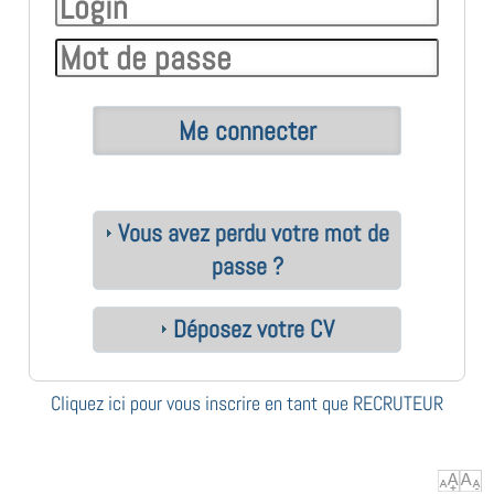
Vous avez perdu votre mot de
passe ?
Déposez votre CV
Cliquez ici pour vous inscrire en tant que RECRUTEUR