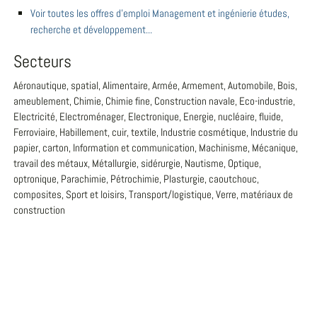
Voir toutes les offres d'emploi Management et ingénierie études,
recherche et développement...
Secteurs
Aéronautique, spatial, Alimentaire, Armée, Armement, Automobile, Bois,
ameublement, Chimie, Chimie fine, Construction navale, Eco-industrie,
Electricité, Electroménager, Electronique, Energie, nucléaire, fluide,
Ferroviaire, Habillement, cuir, textile, Industrie cosmétique, Industrie du
papier, carton, Information et communication, Machinisme, Mécanique,
travail des métaux, Métallurgie, sidérurgie, Nautisme, Optique,
optronique, Parachimie, Pétrochimie, Plasturgie, caoutchouc,
composites, Sport et loisirs, Transport/logistique, Verre, matériaux de
construction