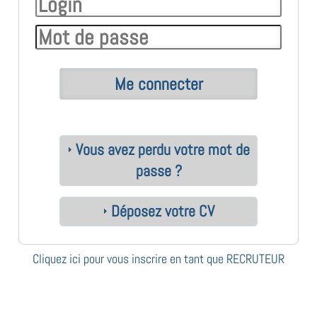
Vous avez perdu votre mot de
passe ?
Déposez votre CV
Cliquez ici pour vous inscrire en tant que RECRUTEUR