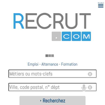
183
Emploi
-
Alternance
-
Formation
Recherchez