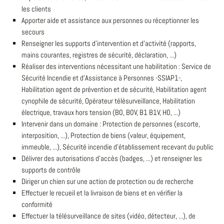
les clients
Apporter aide et assistance aux personnes ou réceptionner les
secours
Renseigner les supports d'intervention et d'activité (rapports,
mains courantes, registres de sécurité, déclaration, ...)
Réaliser des interventions nécessitant une habilitation : Service de
Sécurité Incendie et d'Assistance à Personnes -SSIAP1-,
Habilitation agent de prévention et de sécurité, Habilitation agent
cynophile de sécurité, Opérateur télésurveillance, Habilitation
électrique, travaux hors tension (B0, B0V, B1 B1V, H0, ...)
Intervenir dans un domaine : Protection de personnes (escorte,
interposition, ...), Protection de biens (valeur, équipement,
immeuble, ...), Sécurité incendie d'établissement recevant du public
Délivrer des autorisations d'accès (badges, ...) et renseigner les
supports de contrôle
Diriger un chien sur une action de protection ou de recherche
Effectuer le recueil et la livraison de biens et en vérifier la
conformité
Effectuer la télésurveillance de sites (vidéo, détecteur, ...), de