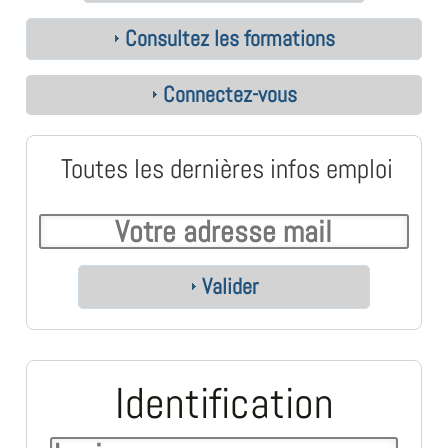
Consultez les formations
Connectez-vous
Toutes les dernières infos emploi
Valider
Identification