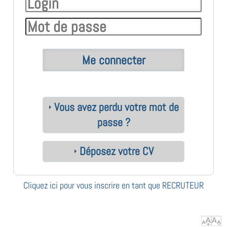
Vous avez perdu votre mot de
passe ?
Déposez votre CV
Cliquez ici pour vous inscrire en tant que RECRUTEUR