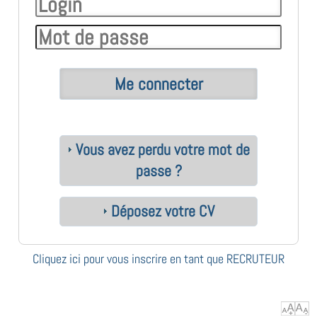
Vous avez perdu votre mot de
passe ?
Déposez votre CV
Cliquez ici pour vous inscrire en tant que RECRUTEUR