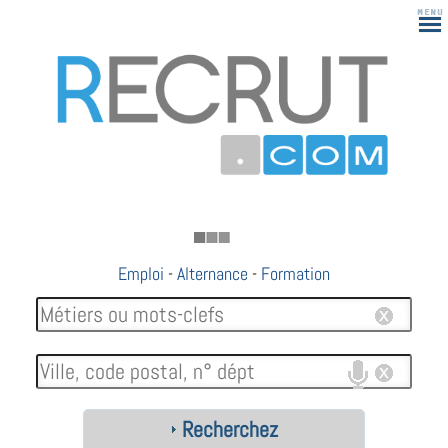
183
Emploi
-
Alternance
-
Formation
Recherchez