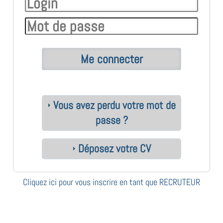
Vous avez perdu votre mot de
passe ?
Déposez votre CV
Cliquez ici pour vous inscrire en tant que RECRUTEUR