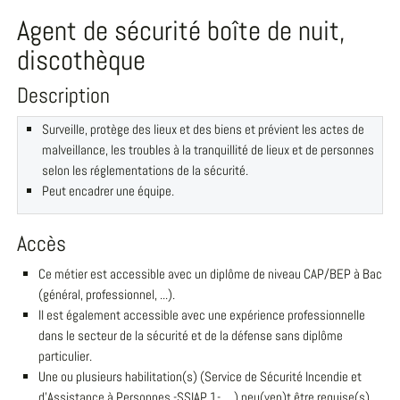
Agent de sécurité boîte de nuit,
discothèque
Description
Surveille, protège des lieux et des biens et prévient les actes de
malveillance, les troubles à la tranquillité de lieux et de personnes
selon les réglementations de la sécurité.
Peut encadrer une équipe.
Accès
Ce métier est accessible avec un diplôme de niveau CAP/BEP à Bac
(général, professionnel, ...).
Il est également accessible avec une expérience professionnelle
dans le secteur de la sécurité et de la défense sans diplôme
particulier.
Une ou plusieurs habilitation(s) (Service de Sécurité Incendie et
d'Assistance à Personnes -SSIAP 1-, ...) peu(ven)t être requise(s).