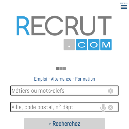
183
Emploi
-
Alternance
-
Formation
Recherchez