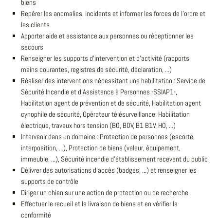
biens
Repérer les anomalies, incidents et informer les forces de l'ordre et
les clients
Apporter aide et assistance aux personnes ou réceptionner les
secours
Renseigner les supports d'intervention et d'activité (rapports,
mains courantes, registres de sécurité, déclaration, ...)
Réaliser des interventions nécessitant une habilitation : Service de
Sécurité Incendie et d'Assistance à Personnes -SSIAP1-,
Habilitation agent de prévention et de sécurité, Habilitation agent
cynophile de sécurité, Opérateur télésurveillance, Habilitation
électrique, travaux hors tension (B0, B0V, B1 B1V, H0, ...)
Intervenir dans un domaine : Protection de personnes (escorte,
interposition, ...), Protection de biens (valeur, équipement,
immeuble, ...), Sécurité incendie d'établissement recevant du public
Délivrer des autorisations d'accès (badges, ...) et renseigner les
supports de contrôle
Diriger un chien sur une action de protection ou de recherche
Effectuer le recueil et la livraison de biens et en vérifier la
conformité