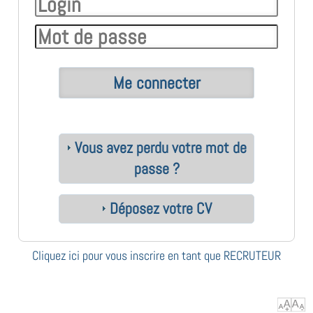
Vous avez perdu votre mot de
passe ?
Déposez votre CV
Cliquez ici pour vous inscrire en tant que RECRUTEUR