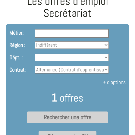
Les offres d'emploi
Secrétariat
Métier:
Région :
Dépt. :
Contrat:
+ d'options
1
offres