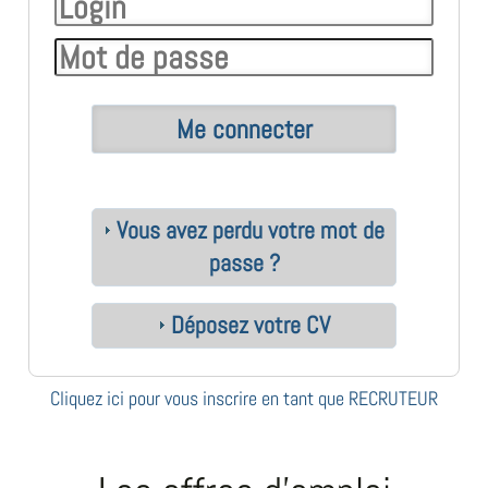
Vous avez perdu votre mot de
passe ?
Déposez votre CV
Cliquez ici pour vous inscrire en tant que RECRUTEUR