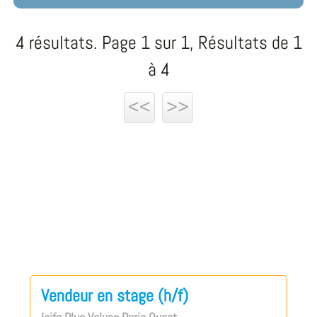
4 résultats. Page 1 sur 1, Résultats de 1
à 4
<<
>>
Vendeur en stage (h/f)