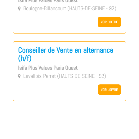
Isifa Plus Values Paris Ouest
Boulogne-Billancourt (HAUTS-DE-SEINE - 92)

VOIR L'OFFRE
Conseiller de Vente en alternance
(h/f)
Isifa Plus Values Paris Ouest
Levallois-Perret (HAUTS-DE-SEINE - 92)

VOIR L'OFFRE