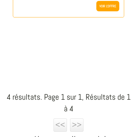
VOIR L'OFFRE
4 résultats. Page 1 sur 1, Résultats de 1
à 4
<<
>>