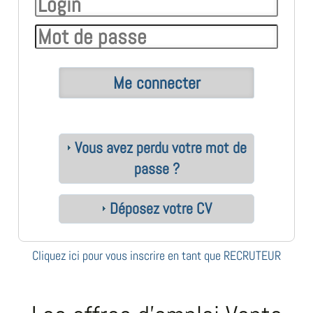
Vous avez perdu votre mot de
passe ?
Déposez votre CV
Cliquez ici pour vous inscrire en tant que RECRUTEUR