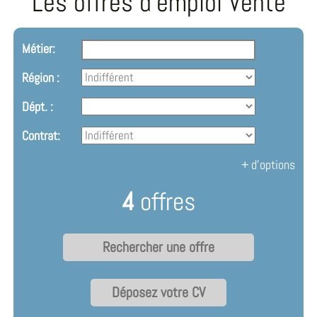
Les offres d'emploi Vente
Métier:
Région :
Dépt. :
Contrat:
+ d'options
4
offres
Déposez votre CV