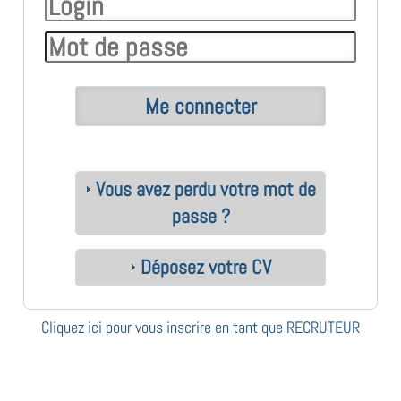
Vous avez perdu votre mot de
passe ?
Déposez votre CV
Cliquez ici pour vous inscrire en tant que RECRUTEUR