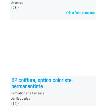
Avermes
(03) -
Voir la fiche complète
BP coiffure, option coloriste-
permanentiste
Formation en alternance
Aurillac cedex
(15) -