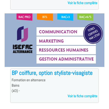
Voir la fiche complète
BP coiffure, option styliste-visagiste
Formation en alternance
Bains
(43) -
Voir la fiche complète