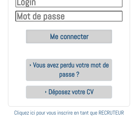
Vous avez perdu votre mot de
passe ?
Déposez votre CV
Cliquez ici pour vous inscrire en tant que RECRUTEUR