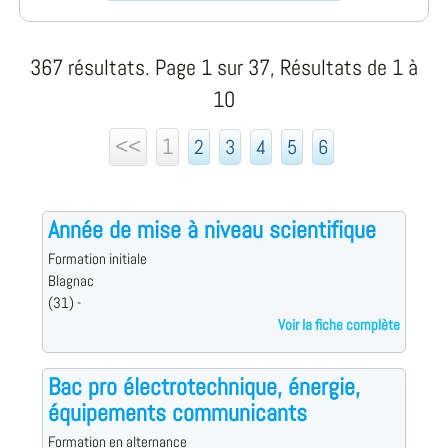
367 résultats. Page 1 sur 37, Résultats de 1 à
10
<<
1
2
3
4
5
6
Année de mise à niveau scientifique
Formation initiale
Blagnac
(31) -
Voir la fiche complète
Bac pro électrotechnique, énergie,
équipements communicants
Formation en alternance