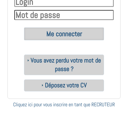
Vous avez perdu votre mot de
passe ?
Déposez votre CV
Cliquez ici pour vous inscrire en tant que RECRUTEUR