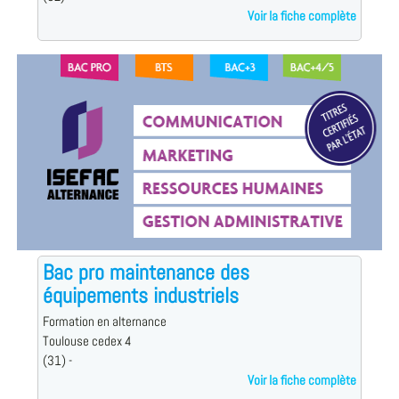
Voir la fiche complète
Bac pro maintenance des
équipements industriels
Formation en alternance
Toulouse cedex 4
(31) -
Voir la fiche complète