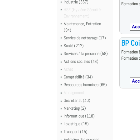
Industrie (367)
Formation d
HSE (Hygiène-Sécurité-
Environnement)
Maintenance, Entretien
(94)
Service de nettoyage (17)
BP Coi
Santé (217)
Formation à
Services à la personne (58)
Formation d
Actions sociales (44)
Achat
Comptabilité (34)
Ressources humaines (65)
Management
Secrétariat (40)
Marketing (2)
Informatique (118)
Logistique (15)
Transport (15)
Entretien des espaces