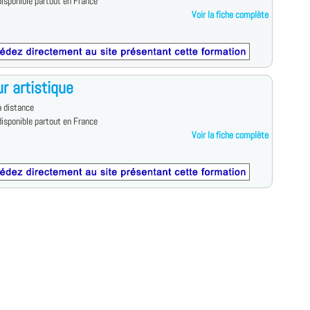
isponible partout en France
Voir la fiche complète
ur artistique
 distance
isponible partout en France
Voir la fiche complète