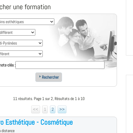
cher une formation
ots-clés :
Rechercher
11 résultats. Page 1 sur 2, Résultats de 1 à 10
<<
1
2
>>
o Esthétique - Cosmétique
 distance