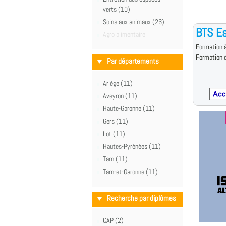
verts (10)
Soins aux animaux (26)
BTS Es
Agro alimentaire
Formation à
Formation d
Par départements
Ariège (11)
Aveyron (11)
Haute-Garonne (11)
Gers (11)
Lot (11)
Hautes-Pyrénées (11)
Tarn (11)
Tarn-et-Garonne (11)
Recherche par diplômes
CAP (2)