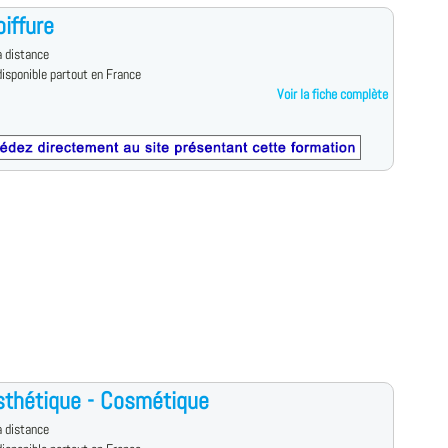
iffure
 distance
isponible partout en France
Voir la fiche complète
thétique - Cosmétique
 distance