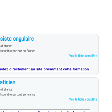
siste ongulaire
 distance
isponible partout en France
Voir la fiche complète
aticien
 distance
isponible partout en France
Voir la fiche complète