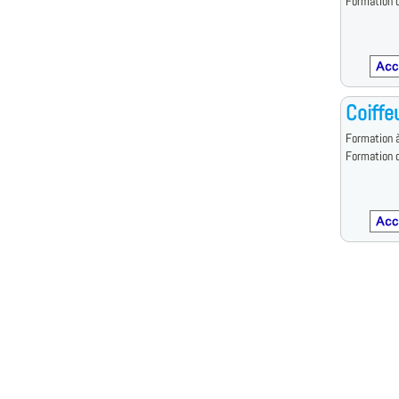
Formation d
Coiffe
Formation à
Formation d