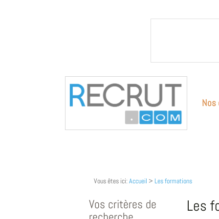
Nos 
Vous êtes ici:
Accueil
>
Les formations
Vos critères de
Les f
recherche