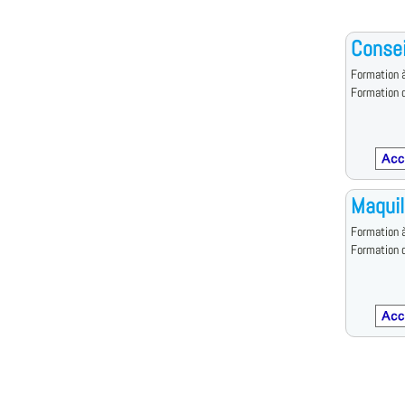
Consei
Formation à
Formation d
Maquil
Formation à
Formation d