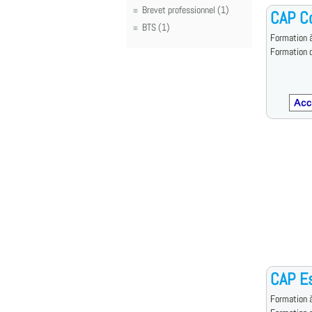
Brevet professionnel (1)
CAP Co
BTS (1)
Formation à
Formation d
CAP Es
Formation à