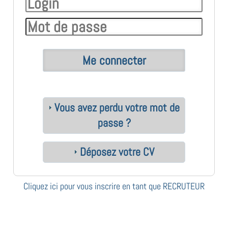
Vous avez perdu votre mot de
passe ?
Déposez votre CV
Cliquez ici pour vous inscrire en tant que RECRUTEUR