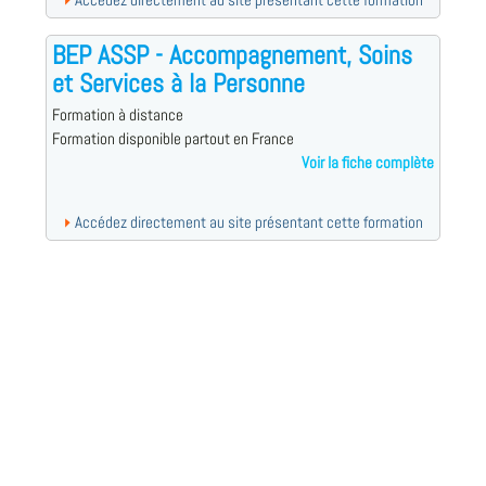
Accédez directement au site présentant cette formation
BEP ASSP - Accompagnement, Soins
et Services à la Personne
Formation à distance
Formation disponible partout en France
Voir la fiche complète
Accédez directement au site présentant cette formation