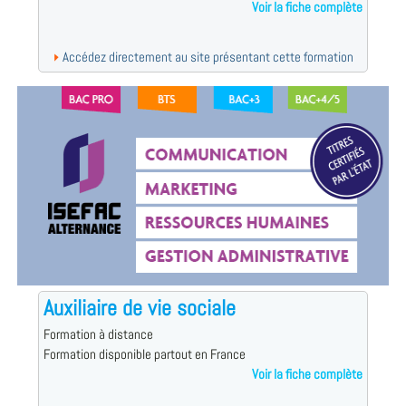
Voir la fiche complète
Accédez directement au site présentant cette formation
Auxiliaire de vie sociale
Formation à distance
Formation disponible partout en France
Voir la fiche complète