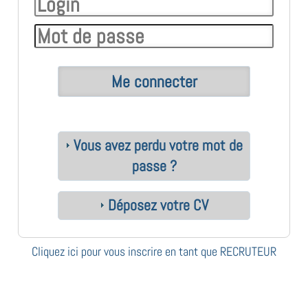
Vous avez perdu votre mot de
passe ?
Déposez votre CV
Cliquez ici pour vous inscrire en tant que RECRUTEUR