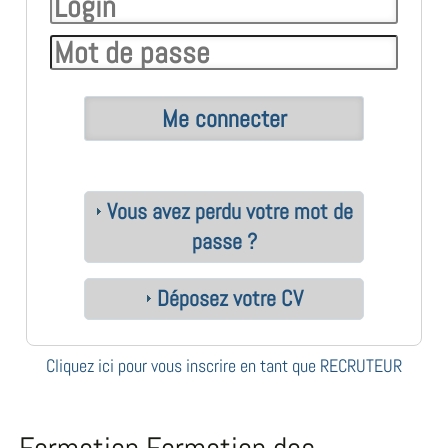
Vous avez perdu votre mot de
passe ?
Déposez votre CV
Cliquez ici pour vous inscrire en tant que RECRUTEUR