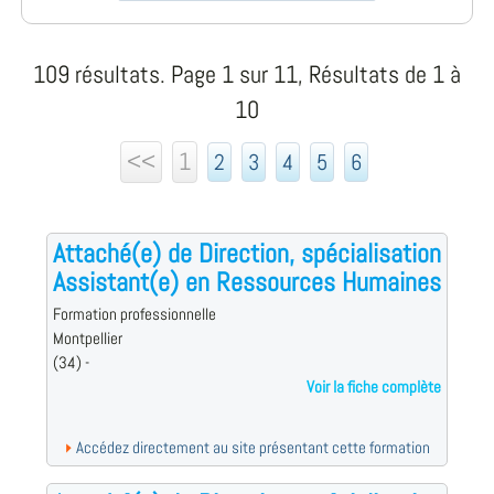
109 résultats. Page 1 sur 11, Résultats de 1 à
10
<<
1
2
3
4
5
6
Attaché(e) de Direction, spécialisation
Assistant(e) en Ressources Humaines
Formation professionnelle
Montpellier
(34) -
Voir la fiche complète
Accédez directement au site présentant cette formation