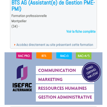
BTS AG (Assistant(e) de Gestion PME-
PMI)
Formation professionnelle
Montpellier
(34) -
Voir la fiche complète
Accédez directement au site présentant cette formation