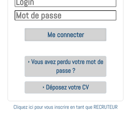
Vous avez perdu votre mot de
passe ?
Déposez votre CV
Cliquez ici pour vous inscrire en tant que RECRUTEUR