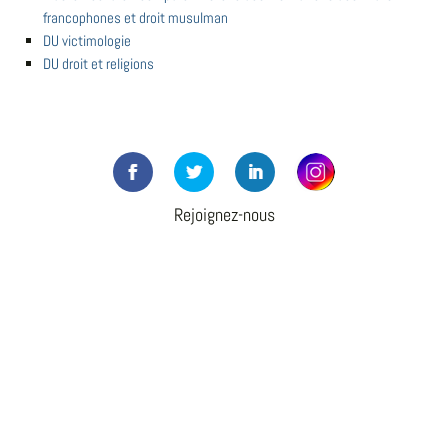
francophones et droit musulman
DU victimologie
DU droit et religions
Rejoignez-nous