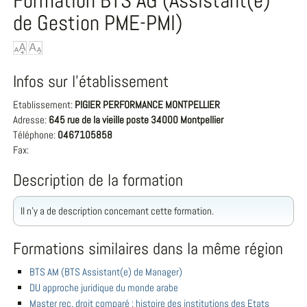
Formation BTS AG (Assistant(e)
de Gestion PME-PMI)
Infos sur l'établissement
Etablissement:
PIGIER PERFORMANCE MONTPELLIER
Adresse:
645 rue de la vieille poste 34000 Montpellier
Téléphone:
0467105858
Fax:
Description de la formation
Il n'y a de description concernant cette formation.
Formations similaires dans la même région
BTS AM (BTS Assistant(e) de Manager)
DU approche juridique du monde arabe
Master rec. droit comparé : histoire des institutions des Etats