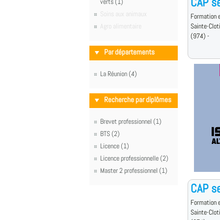
CAP se
verts (1)
Soins aux animaux
Formation e
Agro alimentaire
Sainte-Clot
(974) -
Par départements
La Réunion (4)
Recherche par diplômes
Brevet professionnel (1)
BTS (2)
Licence (1)
Licence professionnelle (2)
Master 2 professionnel (1)
CAP se
Formation e
Sainte-Clot