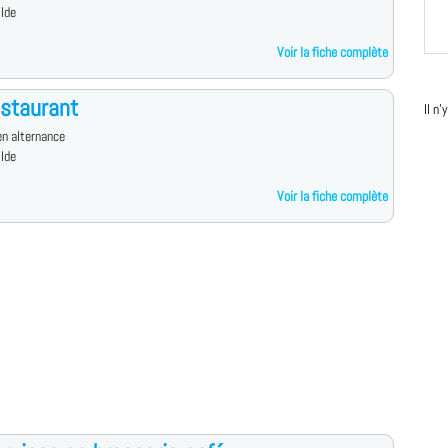
ilde
Voir la fiche complète
staurant
Il n
n alternance
ilde
Voir la fiche complète