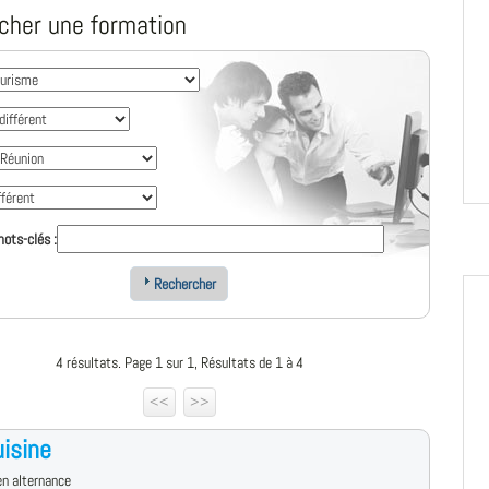
cher une formation
ots-clés :
Rechercher
4 résultats. Page 1 sur 1, Résultats de 1 à 4
<<
>>
isine
n alternance