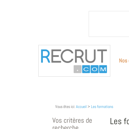
Nos 
Vous êtes ici:
Accueil
>
Les formations
Vos critères de
Les f
recherche