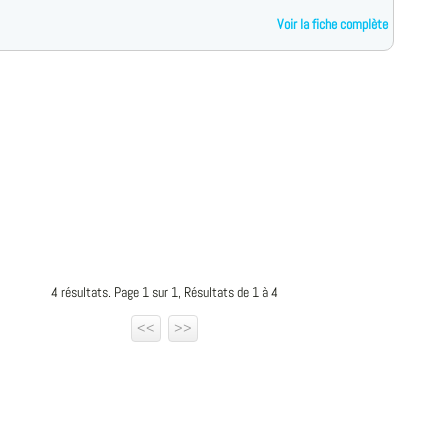
Voir la fiche complète
4 résultats. Page 1 sur 1, Résultats de 1 à 4
<<
>>