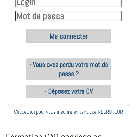
Vous avez perdu votre mot de
passe ?
Déposez votre CV
Cliquez ici pour vous inscrire en tant que RECRUTEUR