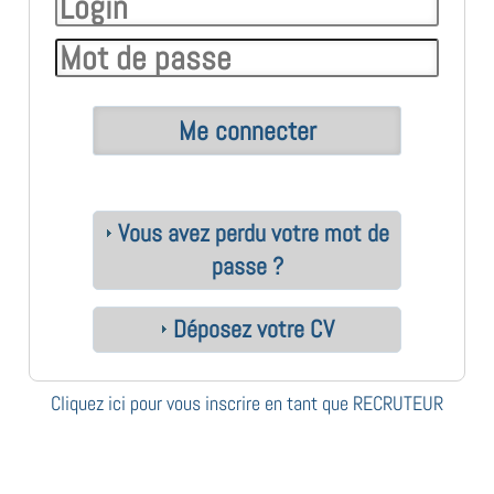
Vous avez perdu votre mot de
passe ?
Déposez votre CV
Cliquez ici pour vous inscrire en tant que RECRUTEUR