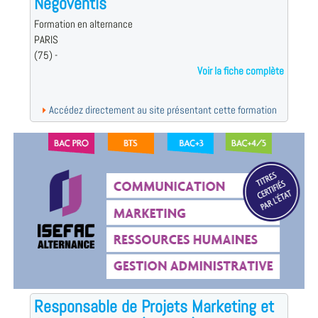
Négoventis
Formation en alternance
PARIS
(75) -
Voir la fiche complète
Accédez directement au site présentant cette formation
Responsable de Projets Marketing et