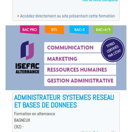
Accédez directement au site présentant cette formation
ADMINISTRATEUR SYSTEMES RESEAU
ET BASES DE DONNEES
Formation en alternance
BAGNEUX
(92) -