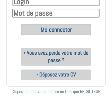
Vous avez perdu votre mot de
passe ?
Déposez votre CV
Cliquez ici pour vous inscrire en tant que RECRUTEUR