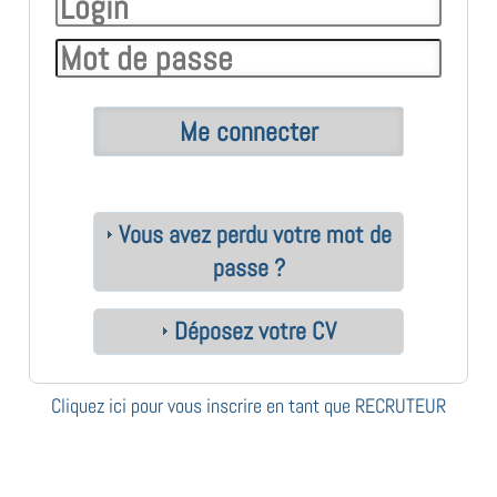
Vous avez perdu votre mot de
passe ?
Déposez votre CV
Cliquez ici pour vous inscrire en tant que RECRUTEUR