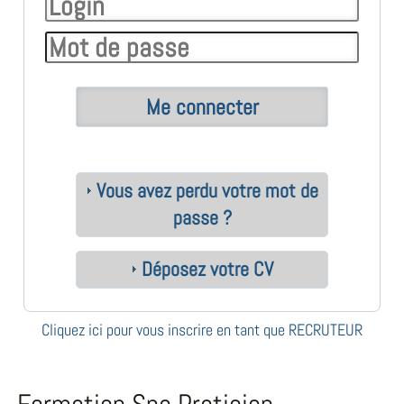
Vous avez perdu votre mot de
passe ?
Déposez votre CV
Cliquez ici pour vous inscrire en tant que RECRUTEUR