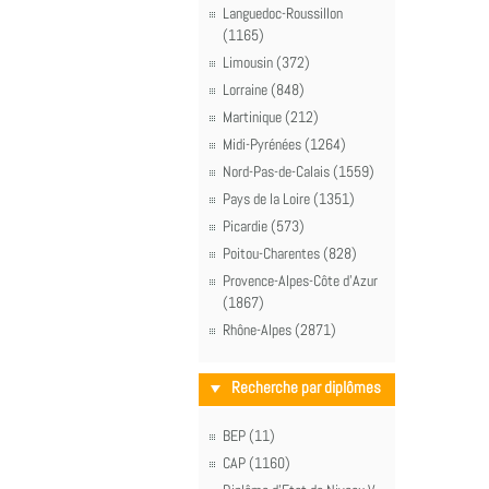
Languedoc-Roussillon
(1165)
Limousin (372)
Lorraine (848)
Martinique (212)
Midi-Pyrénées (1264)
Nord-Pas-de-Calais (1559)
Pays de la Loire (1351)
Picardie (573)
Poitou-Charentes (828)
Provence-Alpes-Côte d'Azur
(1867)
Rhône-Alpes (2871)
Recherche par diplômes
BEP (11)
CAP (1160)