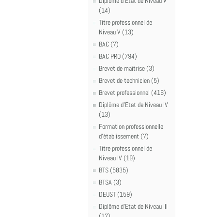
Diplôme d'Etat de Niveau V
(14)
Titre professionnel de
Niveau V (13)
BAC (7)
BAC PRO (794)
Brevet de maîtrise (3)
Brevet de technicien (5)
Brevet professionnel (416)
Diplôme d'Etat de Niveau IV
(13)
Formation professionnelle
d'établissement (7)
Titre professionnel de
Niveau IV (19)
BTS (5835)
BTSA (3)
DEUST (159)
Diplôme d'Etat de Niveau III
(17)