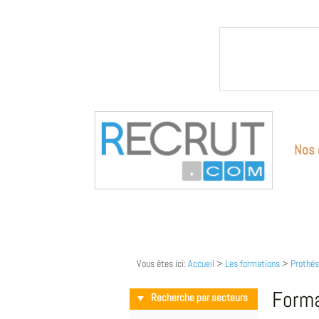
Nos 
Vous êtes ici:
Accueil
>
Les formations
>
Prothés
Forma
Recherche par secteurs