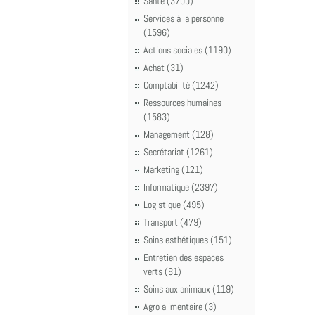
Santé (3700)
Services à la personne
(1596)
Actions sociales (1190)
Achat (31)
Comptabilité (1242)
Ressources humaines
(1583)
Management (128)
Secrétariat (1261)
Marketing (121)
Informatique (2397)
Logistique (495)
Transport (479)
Soins esthétiques (151)
Entretien des espaces
verts (81)
Soins aux animaux (119)
Agro alimentaire (3)