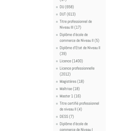
DU (658)
DUT (613)
Titre professionnel de
Niveau III (17)
Diplôme d'école de
commerce de Niveau II (5)
Diplôme d'Etat de Niveau II
(39)
Licence (1400)
Licence professionnelle
(2012)
Magistères (18)
Maîtrise (18)
Master 1 (16)
Titre certifié professionnel
de niveau II (4)
DESS (7)
Diplôme d'école de
commerce de Niveau I