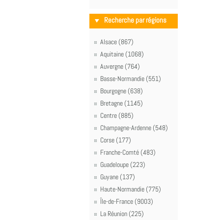
Recherche par régions
Alsace (867)
Aquitaine (1068)
Auvergne (764)
Basse-Normandie (551)
Bourgogne (638)
Bretagne (1145)
Centre (885)
Champagne-Ardenne (548)
Corse (177)
Franche-Comté (483)
Guadeloupe (223)
Guyane (137)
Haute-Normandie (775)
Île-de-France (9003)
La Réunion (225)