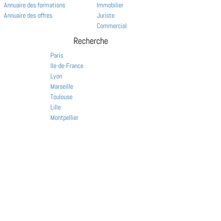
Annuaire des formations
Immobilier
Annuaire des offres
Juriste
Commercial
Recherche
Paris
Ile-de-France
Lyon
Marseille
Toulouse
Lille
Montpellier