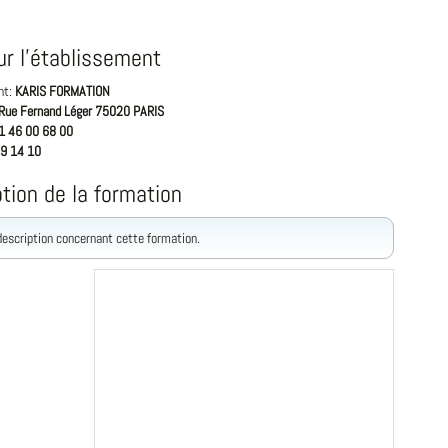
ur l'établissement
nt:
KARIS FORMATION
Rue Fernand Léger 75020 PARIS
1 46 00 68 00
9 14 10
tion de la formation
 description concernant cette formation.