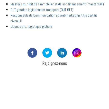
Master pro. droit de l'immobilier et de son financement (master DIF)
DUT gestion logistique et transport (DUT GLT)
Responsable de Communication et Webmarketing, titre certifié
niveau II
Licence pro. logistique globale
Rejoignez-nous