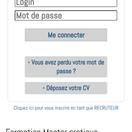
Vous avez perdu votre mot de
passe ?
Déposez votre CV
Cliquez ici pour vous inscrire en tant que RECRUTEUR